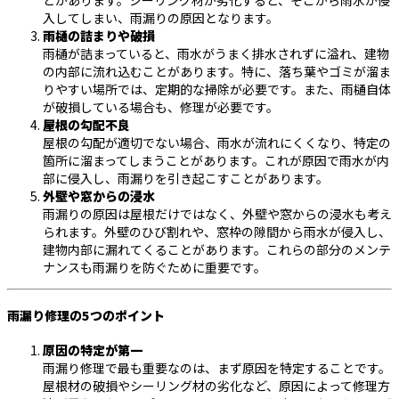
入してしまい、雨漏りの原因となります。
雨樋の詰まりや破損
雨樋が詰まっていると、雨水がうまく排水されずに溢れ、建物
の内部に流れ込むことがあります。特に、落ち葉やゴミが溜ま
りやすい場所では、定期的な掃除が必要です。また、雨樋自体
が破損している場合も、修理が必要です。
屋根の勾配不良
屋根の勾配が適切でない場合、雨水が流れにくくなり、特定の
箇所に溜まってしまうことがあります。これが原因で雨水が内
部に侵入し、雨漏りを引き起こすことがあります。
外壁や窓からの浸水
雨漏りの原因は屋根だけではなく、外壁や窓からの浸水も考え
られます。外壁のひび割れや、窓枠の隙間から雨水が侵入し、
建物内部に漏れてくることがあります。これらの部分のメンテ
ナンスも雨漏りを防ぐために重要です。
雨漏り修理の5つのポイント
原因の特定が第一
雨漏り修理で最も重要なのは、まず原因を特定することです。
屋根材の破損やシーリング材の劣化など、原因によって修理方