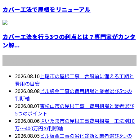
カバー工法で屋根をリニューアル
カバー工法を行う3つの利点とは？専門家がカンタ
ン解...
最近の投稿
2026.08.10
上尾市の屋根工事｜台風前に備える工期と
費用の目安
2026.08.08
ビル板金工事の費用相場と業者選び5つの
判断軸
2026.08.07
東松山市の屋根工事｜費用相場と業者選び
5つのポイント
2026.08.06
さいたま市の屋根工事費用相場｜工法別10
万〜400万円の判断軸
2026.08.05
ビル板金工事の劣化診断と業者選び5つの