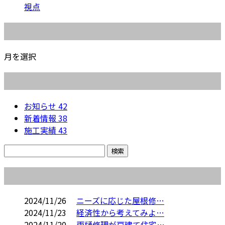
視点
月別アーカイブ
月を選択
カテゴリー
お知らせ
42
新着情報
38
施工実績
43
コラム
2024/11/26
ニーズに応じた屋根修…
2024/11/23
経済性から考えてみよ…
2024/11/20
雨樋修理が戸建て住宅…