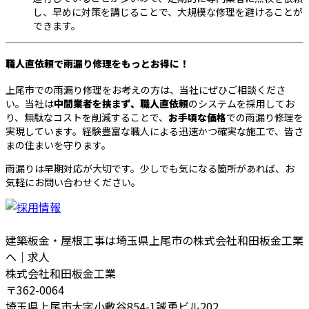
し、早めに対策を講じることで、大規模な修理を避けることが
できます。
職人直依頼で雨漏り修理をもっとお得に！
上尾市での雨漏り修理をお考えの方は、当社にぜひご相談くださ
い。当社は
中間業者を挟まず、職人直依頼
のシステムを採用してお
り、無駄なコストを削減することで、
お手頃な価格
での雨漏り修理を
実現しています。経験豊富な職人による迅速かつ確実な施工で、皆さ
まの住まいを守ります。
雨漏りは早期対応が大切です。少しでも気になる箇所があれば、お
気軽にお問い合わせください。
建築板金・屋根工事は埼玉県上尾市の株式会社和田板金工業
へ｜求人
株式会社和田板金工業
〒362-0064
埼玉県上尾市大字小敷谷854-1誠勇ビル202