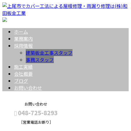
ホーム
業務案内
採用情報
建築板金工事スタッフ
事務スタッフ
施工実績
会社概要
ブログ
お問い合わせ
お問い合わせ
048-725-8293
［営業電話お断り］