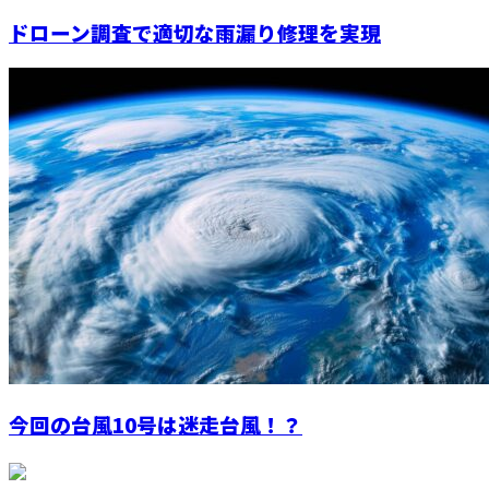
ドローン調査で適切な雨漏り修理を実現
今回の台風10号は迷走台風！？