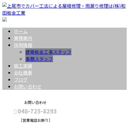
ホーム
業務案内
採用情報
建築板金工事スタッフ
事務スタッフ
施工実績
会社概要
ブログ
お問い合わせ
お問い合わせ
048-725-8293
［営業電話お断り］