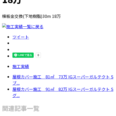
棟板金交換(下地樹脂)30m 18万
ツイート
施工実績
屋根カバー施工 81㎡ 73万 IGスーパーガルテクト S
ブ...
屋根カバー施工 91㎡ 82万 IGスーパーガルテクト S
グ...
関連記事一覧