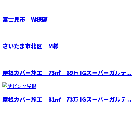
富士見市 W様邸
さいたま市北区 M様
屋根カバー施工 73㎡ 69万 IGスーパーガルテ...
屋根カバー施工 81㎡ 73万 IGスーパーガルテ...
お問い合わせ