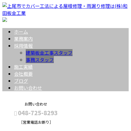
ホーム
業務案内
採用情報
建築板金工事スタッフ
事務スタッフ
施工実績
会社概要
ブログ
お問い合わせ
お問い合わせ
048-725-8293
［営業電話お断り］