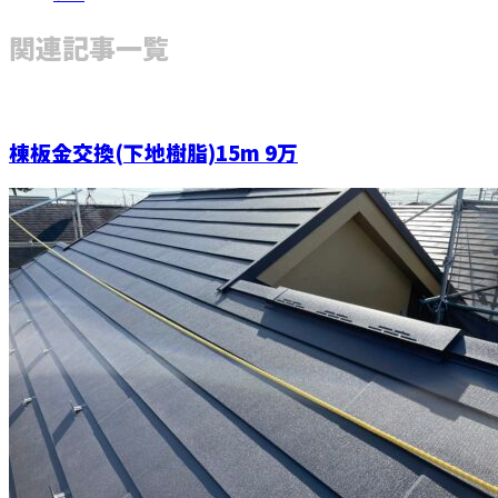
関連記事一覧
棟板金交換(下地樹脂)15m 9万