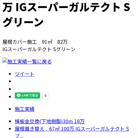
万 IGスーパーガルテクト S
グリーン
屋根カバー施工 91㎡ 82万
IGスーパーガルテクト Sグリーン
ツイート
施工実績
棟板金交換(下地樹脂)30m 18万
屋根葺き替え 67㎡ 100万 IGスーパーガルテクト S
ブ...