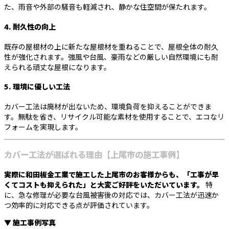
た、雨音や外部の騒音も軽減され、静かな住空間が保たれます。
4.
耐久性の向上
既存の屋根材の上に新たな屋根材を重ねることで、屋根全体の耐久
性が強化されます。強風や台風、豪雨などの厳しい自然環境にも耐
えられる頑丈な屋根になります。
5.
環境に優しい工法
カバー工法は廃材が出ないため、環境負荷を抑えることができま
す。無駄を省き、リサイクル可能な素材を使用することで、エコなリ
フォームを実現します。
カバー工法が選ばれる理由【上尾市の施工事例】
実際に和田板金工業で施工した上尾市のお客様からも、「工事が早
くてコストも抑えられた」と大変ご好評をいただいています。
特
に、急な修理が必要な台風被害後の対応では、カバー工法が迅速か
つ効率的に対応できる点が評価されています。
▼ 施工事例写真