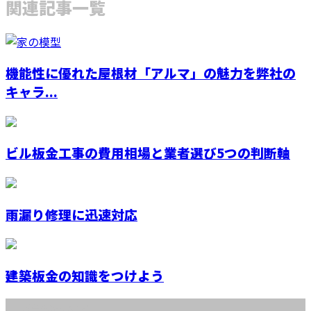
関連記事一覧
機能性に優れた屋根材「アルマ」の魅力を弊社の
キャラ...
ビル板金工事の費用相場と業者選び5つの判断軸
雨漏り修理に迅速対応
建築板金の知識をつけよう
最近の投稿