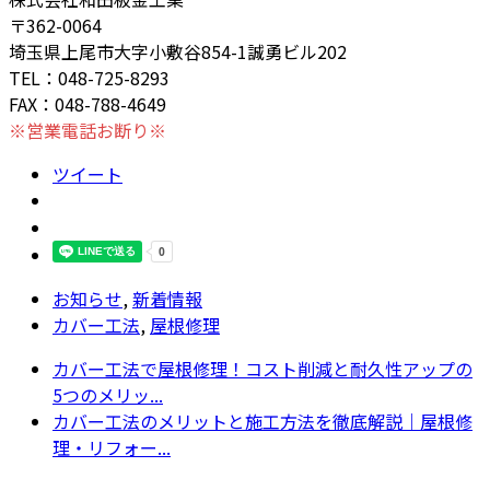
〒362-0064
埼玉県上尾市大字小敷谷854-1誠勇ビル202
TEL：048-725-8293
FAX：048-788-4649
※営業電話お断り※
ツイート
お知らせ
,
新着情報
カバー工法
,
屋根修理
カバー工法で屋根修理！コスト削減と耐久性アップの
5つのメリッ...
カバー工法のメリットと施工方法を徹底解説｜屋根修
理・リフォー...