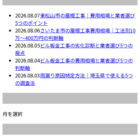
2026.08.07
東松山市の屋根工事｜費用相場と業者選び
5つのポイント
2026.08.06
さいたま市の屋根工事費用相場｜工法別10
万〜400万円の判断軸
2026.08.05
ビル板金工事の劣化診断と業者選び5つの
視点
2026.08.04
ビル板金工事の費用相場と業者選び5つの
判断軸
2026.08.03
雨漏り原因特定方法｜埼玉県で使える5つ
の調査法
月別アーカイブ
月を選択
カテゴリー