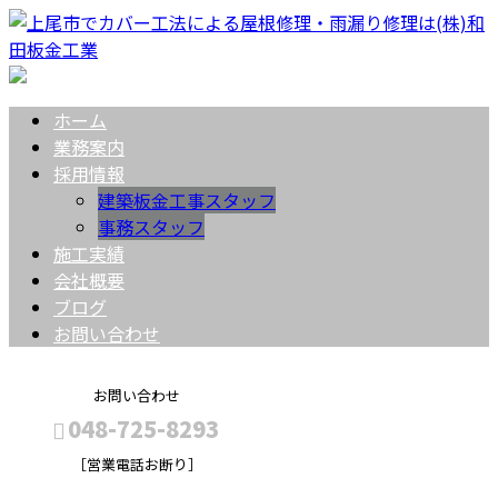
ホーム
業務案内
採用情報
建築板金工事スタッフ
事務スタッフ
施工実績
会社概要
ブログ
お問い合わせ
お問い合わせ
048-725-8293
［営業電話お断り］