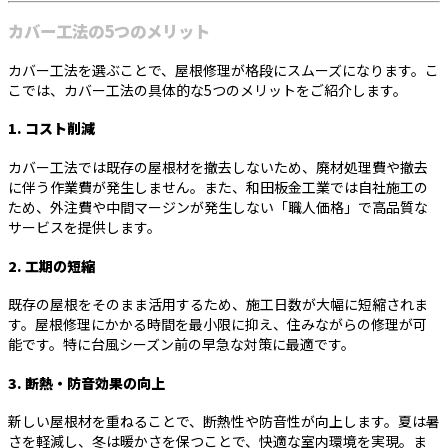
カバー工法の5つのメリット
カバー工法を選ぶことで、屋根修理が格段にスムーズになります。こ
こでは、カバー工法の具体的な5つのメリットをご紹介します。
1.
コスト削減
カバー工法では既存の屋根材を撤去しないため、廃材処理費や撤去
に伴う作業費が発生しません。また、和田板金工業では自社施工の
ため、外注費や中間マージンが発生しない「職人価格」で高品質な
サービスを提供します。
2.
工期の短縮
既存の屋根をそのまま活用するため、施工日数が大幅に短縮されま
す。屋根修理にかかる時間を最小限に抑え、住みながらの修理が可
能です。特に台風シーズン前の早急な対策に最適です。
3.
断熱・防音効果の向上
新しい屋根材を重ねることで、断熱性や防音性が向上します。夏は暑
さを軽減し、冬は暖かさを保つことで、快適な室内環境を実現。ま