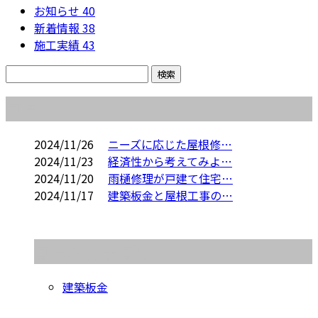
お知らせ
40
新着情報
38
施工実績
43
コラム
2024/11/26
ニーズに応じた屋根修…
2024/11/23
経済性から考えてみよ…
2024/11/20
雨樋修理が戸建て住宅…
2024/11/17
建築板金と屋根工事の…
コラムカテゴリ
建築板金